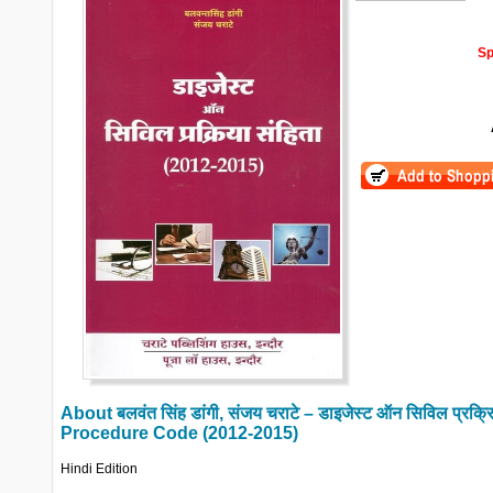
Sp
About
बलवंत सिंह डांगी, संजय चराटे – डाइजेस्ट ऑन सिविल प्रक
Procedure Code (2012-2015)
Hindi Edition